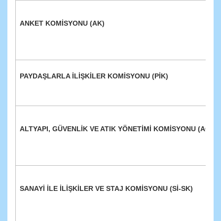
ANKET KOMİSYONU (AK)
PAYDAŞLARLA İLİŞKİLER KOMİSYONU (PİK)
ALTYAPI, GÜVENLİK VE ATIK YÖNETİMİ KOMİSYONU (AGAY
SANAYİ İLE İLİŞKİLER VE STAJ KOMİSYONU (Sİ-SK)