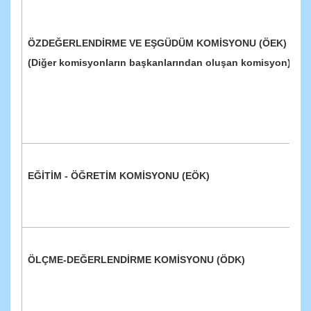
ÖZDEĞERLENDİRME VE EŞGÜDÜM KOMİSYONU (ÖEK)
(Diğer komisyonların başkanlarından oluşan komisyon)
EĞİTİM - ÖĞRETİM KOMİSYONU (EÖK)
ÖLÇME-DEĞERLENDİRME KOMİSYONU (ÖDK)